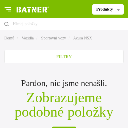
Produkty
Hledej položky
Domů
Vozidla
Sportovní vozy
Acura NSX
FILTRY
Pardon, nic jsme nenašli.
Zobrazujeme
podobné položky