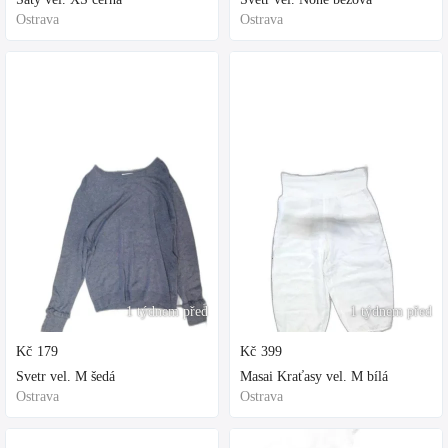
Ostrava
Ostrava
1 týdnem před
1 týdnem před
Kč
179
Kč
399
Svetr vel. M šedá
Masai Kraťasy vel. M bílá
Ostrava
Ostrava