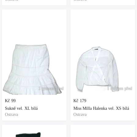
1 týdnem před
1 týdnem před
Kč
99
Kč
179
Sukně vel. XL bílá
Miss Milla Halenka vel. XS bílá
Ostrava
Ostrava