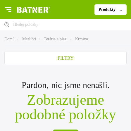
Produkty
Hledej položky
Domů
Mazlíčci
Terária a plazi
Krmivo
FILTRY
Pardon, nic jsme nenašli.
Zobrazujeme
podobné položky