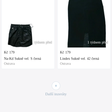
1 týdnem před
1 týdnem před
Kč
179
Kč
179
Na-Kd Sukně vel. S černá
Lindex Sukně vel. 42 černá
Ostrava
Ostrava
Další inzeráty