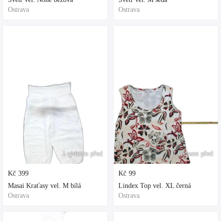
Ostrava
Ostrava
1 týdnem před
1 týdnem před
Kč
399
Kč
99
Masai Kraťasy vel. M bílá
Lindex Top vel. XL černá
Ostrava
Ostrava