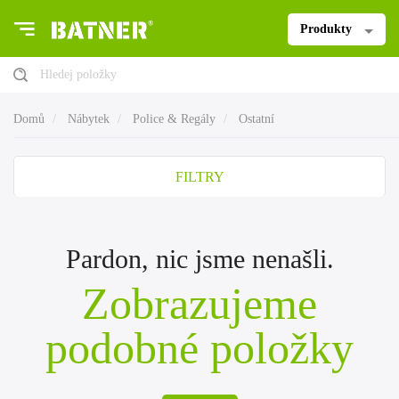
Produkty
Hledej položky
Domů
Nábytek
Police & Regály
Ostatní
FILTRY
Pardon, nic jsme nenašli.
Zobrazujeme
podobné položky