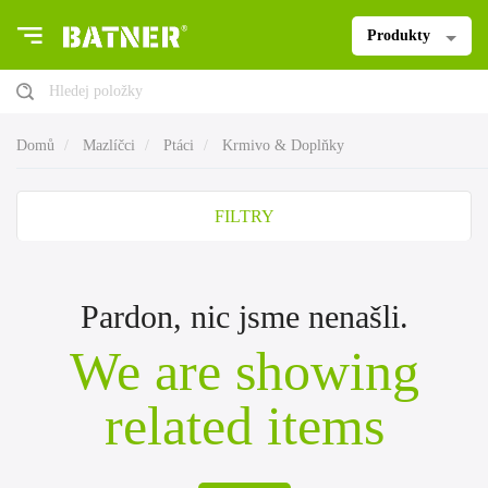
Produkty
Hledej položky
Domů
Mazlíčci
Ptáci
Krmivo & Doplňky
FILTRY
Pardon, nic jsme nenašli.
We are showing
related items