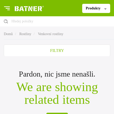
Produkty
Hledej položky
Domů
Rostliny
Venkovní rostliny
FILTRY
Pardon, nic jsme nenašli.
We are showing
related items