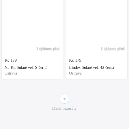
1 týdnem před
1 týdnem před
Kč
179
Kč
179
Na-Kd Sukně vel. S černá
Lindex Sukně vel. 42 černá
Ostrava
Ostrava
Další inzeráty