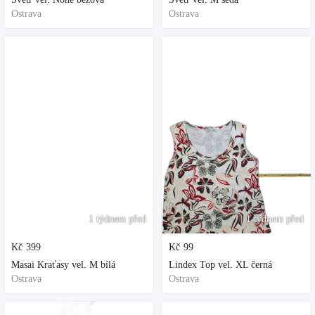
Ostrava
Ostrava
1 týdnem před
1 týdnem před
Kč
399
Kč
99
Masai Kraťasy vel. M bílá
Lindex Top vel. XL černá
Ostrava
Ostrava