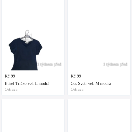
1 týdnem před
1 týdnem před
Kč
99
Kč
99
Etirel Tričko vel. L modrá
Cos Svetr vel. M modrá
Ostrava
Ostrava