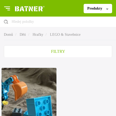
Produkty
Hledej položky
Domů
Děti
Hračky
LEGO & Stavebnice
FILTRY