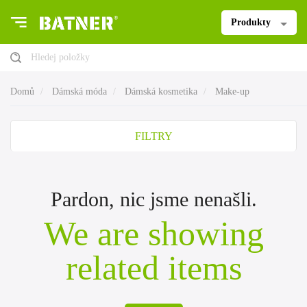
Produkty
Hledej položky
Domů
Dámská móda
Dámská kosmetika
Make-up
FILTRY
Pardon, nic jsme nenašli.
We are showing
related items