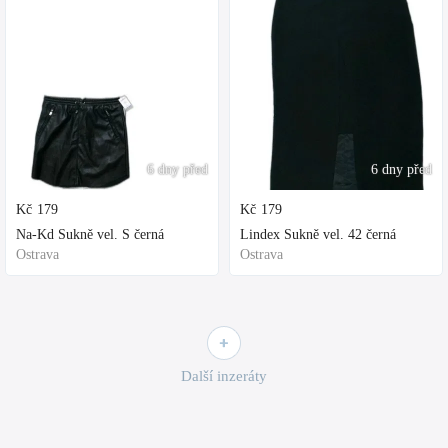
6 dny před
6 dny před
Kč
179
Kč
179
Na-Kd Sukně vel. S černá
Lindex Sukně vel. 42 černá
Ostrava
Ostrava
Další inzeráty