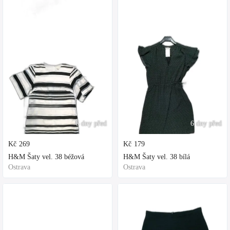
6 dny před
6 dny před
Kč
269
Kč
179
H&M Šaty vel. 38 béžová
H&M Šaty vel. 38 bílá
Ostrava
Ostrava