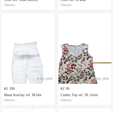
Ostrava
Ostrava
6 dny před
6 dny před
Kč
399
Kč
99
Masai Kraťasy vel. M bílá
Lindex Top vel. XL černá
Ostrava
Ostrava