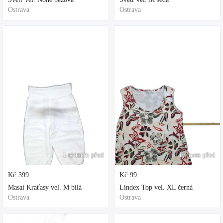
Ostrava
Ostrava
1 týdnem před
1 týdnem před
Kč
399
Kč
99
Masai Kraťasy vel. M bílá
Lindex Top vel. XL černá
Ostrava
Ostrava