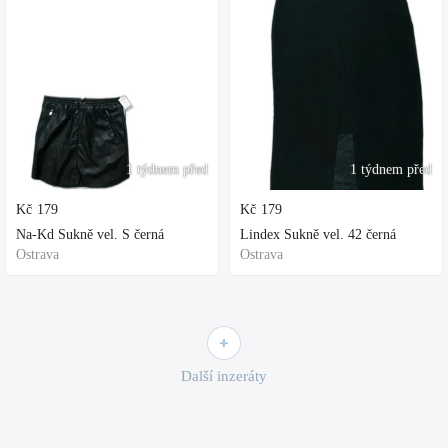
1 týdnem před
1 týdnem před
Kč
179
Kč
179
Na-Kd Sukně vel. S černá
Lindex Sukně vel. 42 černá
Ostrava
Ostrava
Další inzeráty