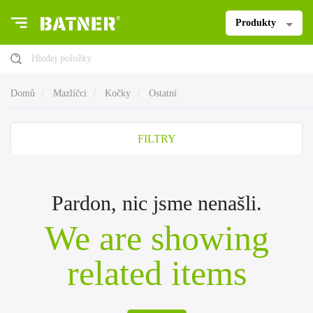
Produkty
Hledej položky
Domů
Mazlíčci
Kočky
Ostatní
FILTRY
Pardon, nic jsme nenašli.
We are showing
related items