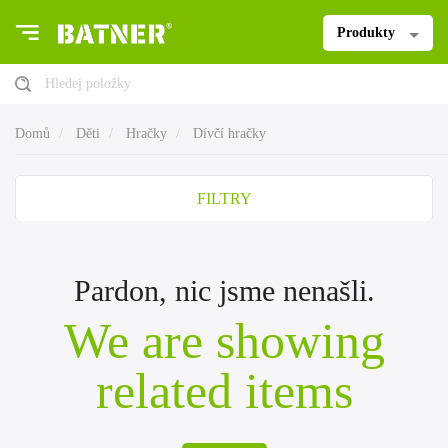
Produkty
Hledej položky
Domů
Děti
Hračky
Dívčí hračky
FILTRY
Pardon, nic jsme nenašli.
We are showing
related items