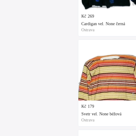
6 
Kč
269
Cardigan vel. None černá
Ostrava
6 
Kč
179
Svetr vel. None béžová
Ostrava