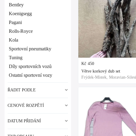
Bentley
Koenigsegg
Pagani
Rolls-Royce
Kola
Sportovní pneumatiky
1 týd
Tuning
Kč
450
Díly sportovních vozů
Větve korkový dub set
Ostatní sportovní vozy
ŘADIT PODLE
CENOVÉ ROZPĚTÍ
DATUM PŘIDÁNÍ