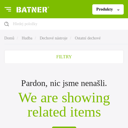
Produkty
Hledej položky
Domů
Hudba
Dechové nástroje
Ostatní dechové
FILTRY
Pardon, nic jsme nenašli.
We are showing
related items