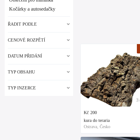
Kočárky a autosedačky
ŘADIT PODLE
CENOVÉ ROZPĚTÍ
DATUM PŘIDÁNÍ
TYP OBSAHU
TYP INZERCE
3 
Kč
200
kura do teraria
Ostrava, Česko