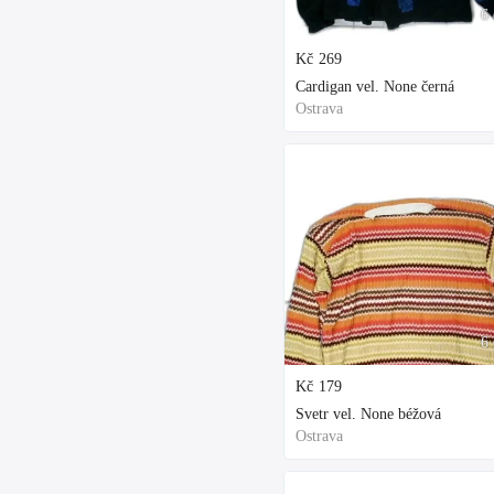
6 
Kč
269
Cardigan vel. None černá
Ostrava
6 
Kč
179
Svetr vel. None béžová
Ostrava