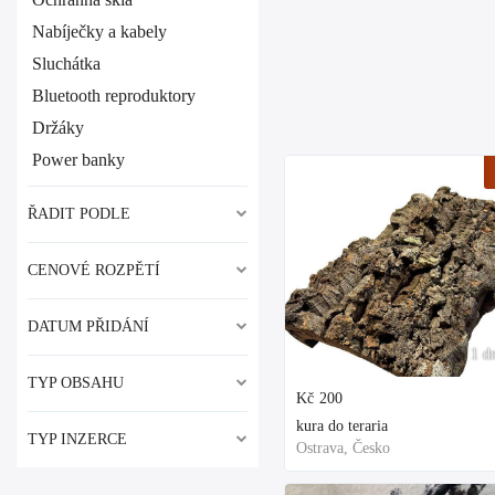
Nabíječky a kabely
Sluchátka
Bluetooth reproduktory
Držáky
Power banky
ŘADIT PODLE
CENOVÉ ROZPĚTÍ
DATUM PŘIDÁNÍ
1 d
TYP OBSAHU
Kč
200
kura do teraria
TYP INZERCE
Ostrava, Česko