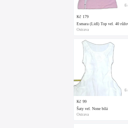
6 
Kč
179
Esmara (Lidl) Top vel. 40 růžo
Ostrava
6 
Kč
99
Šaty vel. None bílá
Ostrava