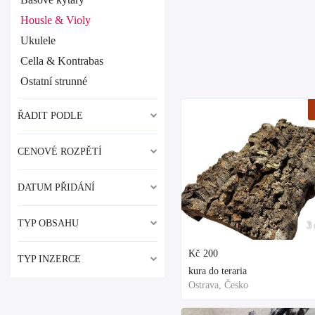
Housle & Violy
Ukulele
Cella & Kontrabas
Ostatní strunné
ŘADIT PODLE
CENOVÉ ROZPĚTÍ
DATUM PŘIDÁNÍ
TYP OBSAHU
3 
Kč
200
TYP INZERCE
kura do teraria
Ostrava, Česko