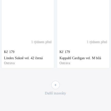
1 týdnem před
1 týdnem před
Kč
179
Kč
179
Lindex Sukně vel. 42 černá
Kappahl Cardigan vel. M bílá
Ostrava
Ostrava
Další inzeráty