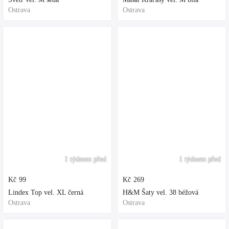
Ostrava
Ostrava
1 týdnem před
1 týdnem před
Kč
99
Kč
269
Lindex Top vel. XL černá
H&M Šaty vel. 38 béžová
Ostrava
Ostrava