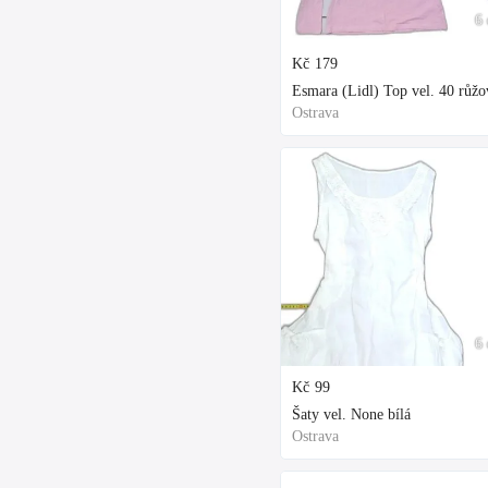
6 
Kč
179
Esmara (Lidl) Top vel. 40 růžo
Ostrava
6 
Kč
99
Šaty vel. None bílá
Ostrava