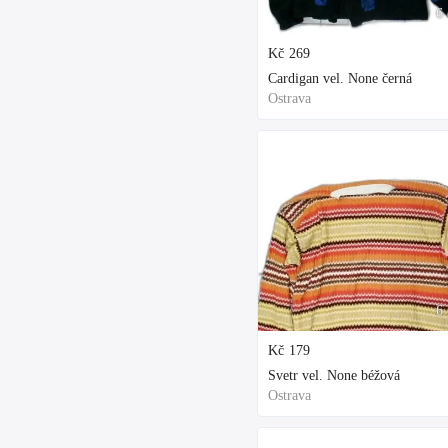
6 
Kč
269
Cardigan vel. None černá
Ostrava
6 
Kč
179
Svetr vel. None béžová
Ostrava