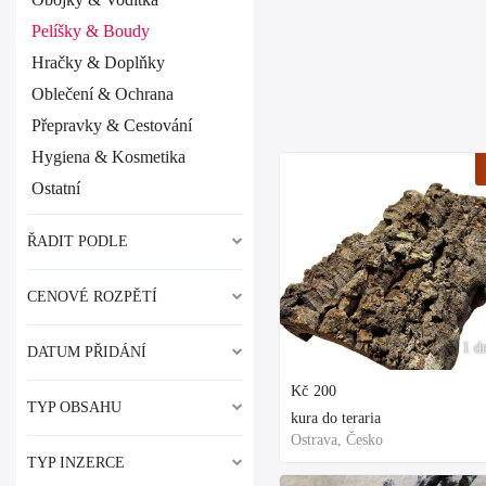
Pelíšky & Boudy
Hračky & Doplňky
Oblečení & Ochrana
Přepravky & Cestování
Hygiena & Kosmetika
Ostatní
ŘADIT PODLE
CENOVÉ ROZPĚTÍ
1 d
DATUM PŘIDÁNÍ
Kč
200
TYP OBSAHU
kura do teraria
Ostrava, Česko
TYP INZERCE