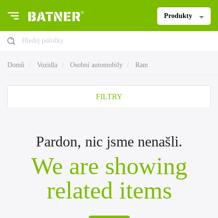
Produkty
Hledej položky
Domů
Vozidla
Osobní automobily
Ram
FILTRY
Pardon, nic jsme nenašli.
We are showing
related items