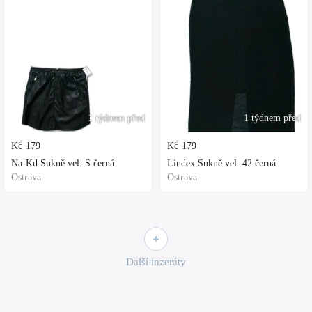
1 týdnem před
1 týdnem před
Kč
179
Kč
179
Na-Kd Sukně vel. S černá
Lindex Sukně vel. 42 černá
Ostrava
Ostrava
Další inzeráty