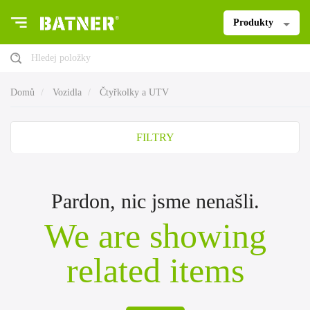
Produkty
Hledej položky
Domů
Vozidla
Čtyřkolky a UTV
FILTRY
Pardon, nic jsme nenašli.
We are showing
related items