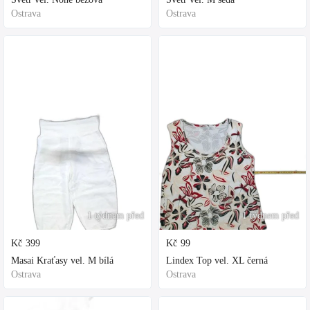
Ostrava
Ostrava
1 týdnem před
1 týdnem před
Kč
399
Kč
99
Masai Kraťasy vel. M bílá
Lindex Top vel. XL černá
Ostrava
Ostrava