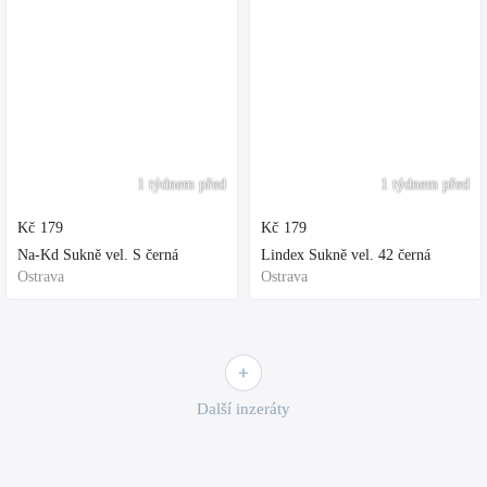
1 týdnem před
1 týdnem před
Kč
179
Kč
179
Na-Kd Sukně vel. S černá
Lindex Sukně vel. 42 černá
Ostrava
Ostrava
Další inzeráty