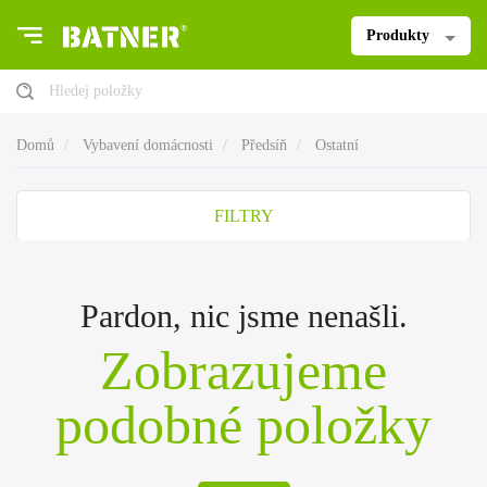
Produkty
Hledej položky
Domů
Vybavení domácnosti
Předsíň
Ostatní
FILTRY
Pardon, nic jsme nenašli.
Zobrazujeme
podobné položky