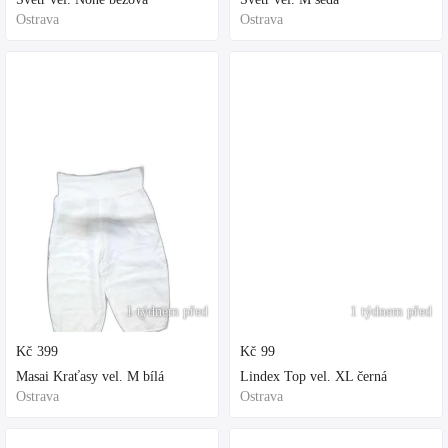
Ostrava
Ostrava
1 týdnem před
1 týdnem před
Kč
399
Kč
99
Masai Kraťasy vel. M bílá
Lindex Top vel. XL černá
Ostrava
Ostrava