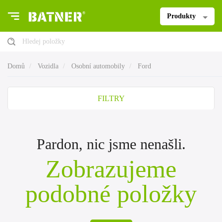
Produkty
Hledej položky
Domů
Vozidla
Osobní automobily
Ford
FILTRY
Pardon, nic jsme nenašli.
Zobrazujeme
podobné položky