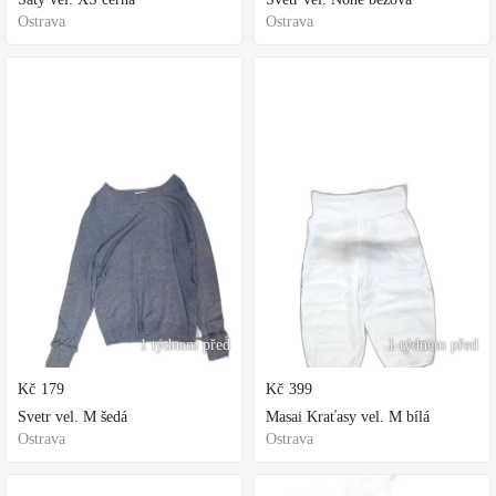
Ostrava
Ostrava
1 týdnem před
1 týdnem před
Kč
179
Kč
399
Svetr vel. M šedá
Masai Kraťasy vel. M bílá
Ostrava
Ostrava