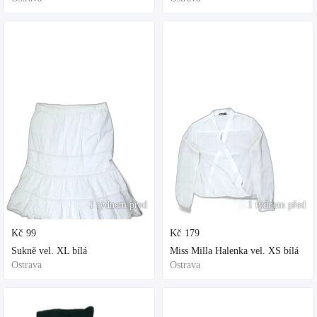
1 týdnem před
1 týdnem před
Kč
99
Kč
179
Sukně vel. XL bílá
Miss Milla Halenka vel. XS bílá
Ostrava
Ostrava