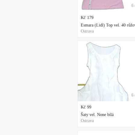
6 
Kč
179
Esmara (Lidl) Top vel. 40 růžo
Ostrava
6 
Kč
99
Šaty vel. None bílá
Ostrava