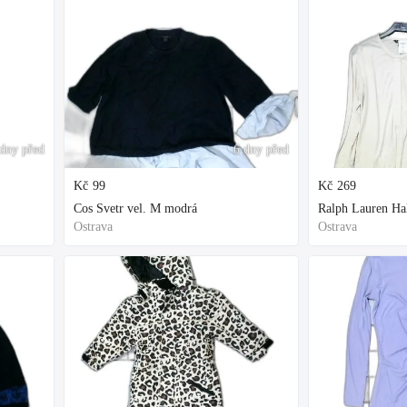
dny před
6 dny před
Kč
99
Kč
269
Cos Svetr vel. M modrá
Ralph Lauren Hal
Ostrava
Ostrava