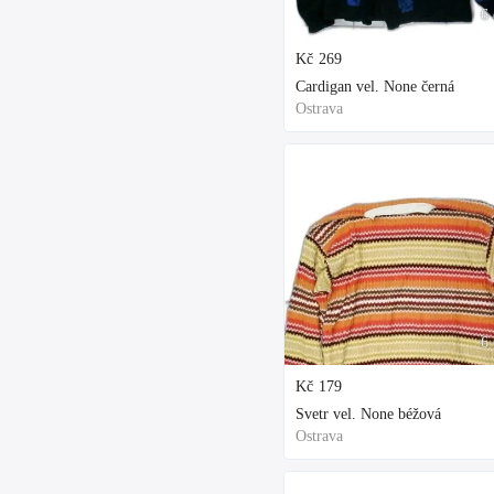
6 
Kč
269
Cardigan vel. None černá
Ostrava
6 
Kč
179
Svetr vel. None béžová
Ostrava