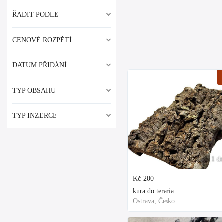
ŘADIT PODLE
CENOVÉ ROZPĚTÍ
DATUM PŘIDÁNÍ
TYP OBSAHU
TYP INZERCE
1 d
Kč
200
kura do teraria
Ostrava, Česko