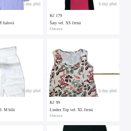
6 dny před
6 dny před
Kč
179
 fialová
Šaty vel. XS černá
Ostrava
6 dny před
6 dny před
Kč
99
l. M bílá
Lindex Top vel. XL černá
Ostrava