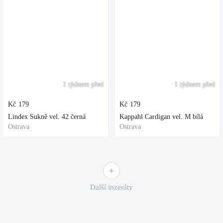
1 týdnem před
1 týdnem před
Kč
179
Kč
179
Lindex Sukně vel. 42 černá
Kappahl Cardigan vel. M bílá
Ostrava
Ostrava
Další inzeráty