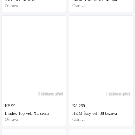
Ostrava
Ostrava
1 týdnem před
1 týdnem před
Kč
99
Kč
269
Lindex Top vel. XL černá
H&M Šaty vel. 38 béžová
Ostrava
Ostrava