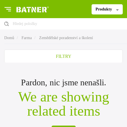
Produkty
Hledej položky
Domů
Farma
Zemědělské poradenství a školení
FILTRY
Pardon, nic jsme nenašli.
We are showing
related items