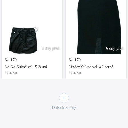
6 dny před
6 dny před
Kč
179
Kč
179
Na-Kd Sukně vel. S černá
Lindex Sukně vel. 42 černá
Ostrava
Ostrava
Další inzeráty