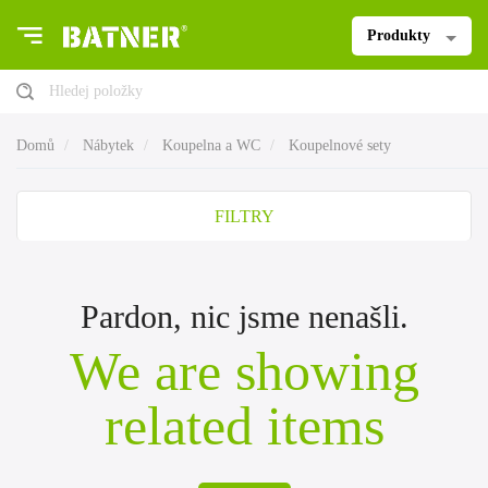
Produkty
Hledej položky
Domů
Nábytek
Koupelna a WC
Koupelnové sety
FILTRY
Pardon, nic jsme nenašli.
We are showing
related items