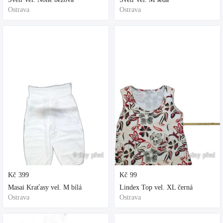
Ostrava
Ostrava
6 dny před
6 dny před
Kč
399
Kč
99
Masai Kraťasy vel. M bílá
Lindex Top vel. XL černá
Ostrava
Ostrava