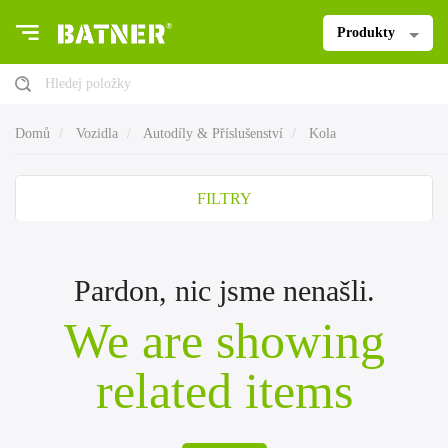
Produkty
Hledej položky
Domů
Vozidla
Autodíly & Příslušenství
Kola
FILTRY
Pardon, nic jsme nenašli.
We are showing
related items