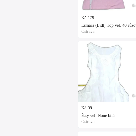
6 
Kč
179
Esmara (Lidl) Top vel. 40 růžo
Ostrava
6 
Kč
99
Šaty vel. None bílá
Ostrava