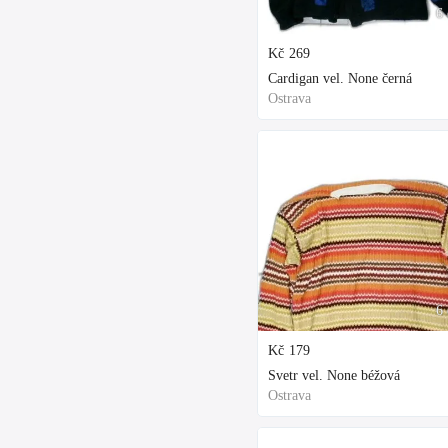
6 
Kč
269
Cardigan vel. None černá
Ostrava
6 
Kč
179
Svetr vel. None béžová
Ostrava