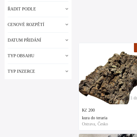
ŘADIT PODLE
CENOVÉ ROZPĚTÍ
DATUM PŘIDÁNÍ
TYP OBSAHU
TYP INZERCE
1 d
Kč
200
kura do teraria
Ostrava, Česko