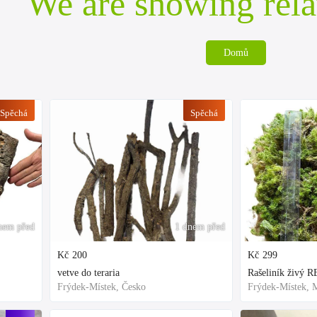
We are showing rela
Domů
Spěchá
Spěchá
nem před
1 dnem před
Kč
200
Kč
299
vetve do teraria
Frýdek-Místek, Česko