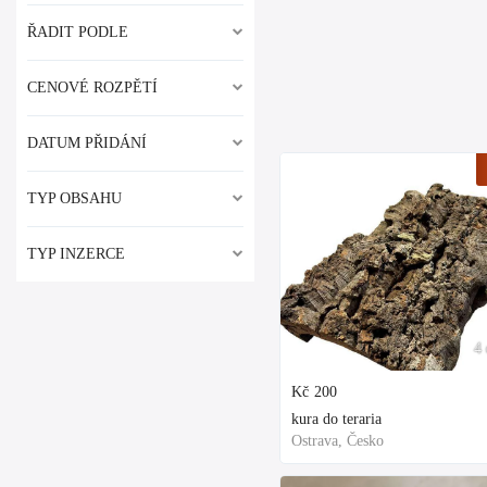
ŘADIT PODLE
CENOVÉ ROZPĚTÍ
DATUM PŘIDÁNÍ
TYP OBSAHU
TYP INZERCE
4 
Kč
200
kura do teraria
Ostrava, Česko