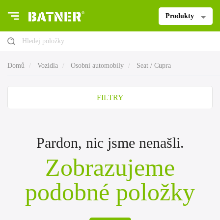
Produkty
Hledej položky
Domů
Vozidla
Osobní automobily
Seat / Cupra
FILTRY
Pardon, nic jsme nenašli.
Zobrazujeme
podobné položky