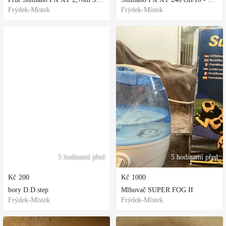
Frýdek-Místek
Frýdek-Místek
5 hodinami před
5 hodinami před
Kč
200
Kč
1000
bory D.D.step
Mlhovač SUPER FOG II
Frýdek-Místek
Frýdek-Místek