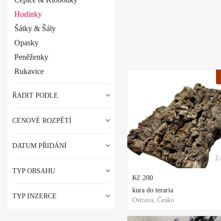
Hodinky
Šátky & Šály
Opasky
Peněženky
Rukavice
ŘADIT PODLE
CENOVÉ ROZPĚTÍ
DATUM PŘIDÁNÍ
2 
TYP OBSAHU
Kč
200
kura do teraria
TYP INZERCE
Ostrava, Česko