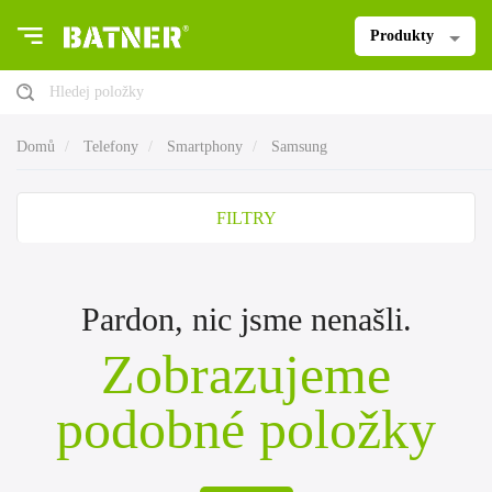
Produkty
Hledej položky
Domů
Telefony
Smartphony
Samsung
FILTRY
Pardon, nic jsme nenašli.
Zobrazujeme
podobné položky