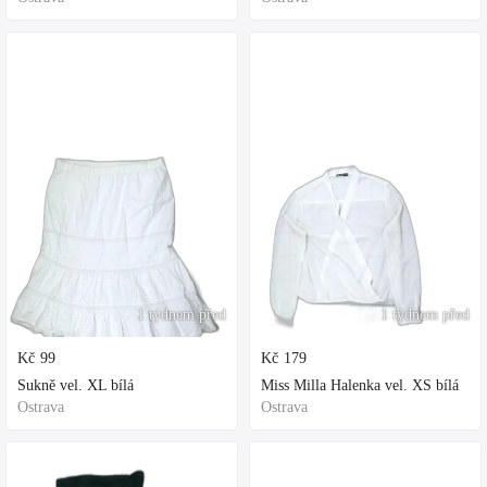
1 týdnem před
1 týdnem před
Kč
99
Kč
179
Sukně vel. XL bílá
Miss Milla Halenka vel. XS bílá
Ostrava
Ostrava