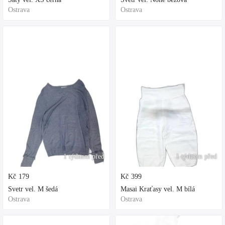
Ostrava
Ostrava
1 týdnem před
1 týdnem před
Kč
179
Kč
399
Svetr vel. M šedá
Masai Kraťasy vel. M bílá
Ostrava
Ostrava