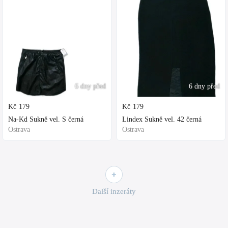
6 dny před
6 dny před
Kč
179
Kč
179
Na-Kd Sukně vel. S černá
Lindex Sukně vel. 42 černá
Ostrava
Ostrava
Další inzeráty