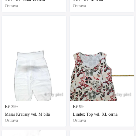
Ostrava
Ostrava
6 dny před
6 dny před
Kč
399
Kč
99
Masai Kraťasy vel. M bílá
Lindex Top vel. XL černá
Ostrava
Ostrava