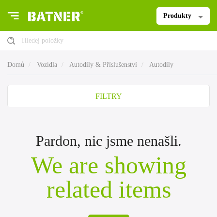
Produkty
Hledej položky
Domů
Vozidla
Autodíly & Příslušenství
Autodíly
FILTRY
Pardon, nic jsme nenašli.
We are showing
related items