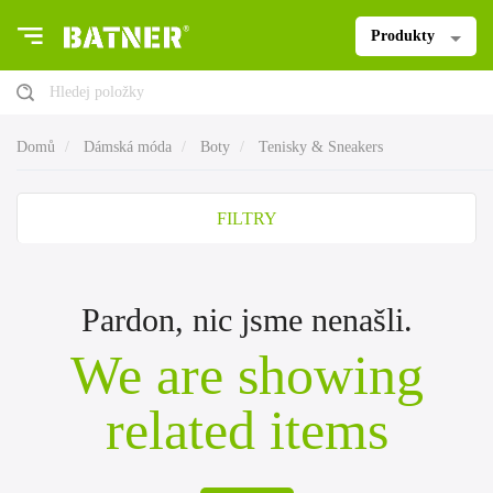
Produkty
Hledej položky
Domů
Dámská móda
Boty
Tenisky & Sneakers
FILTRY
Pardon, nic jsme nenašli.
We are showing
related items