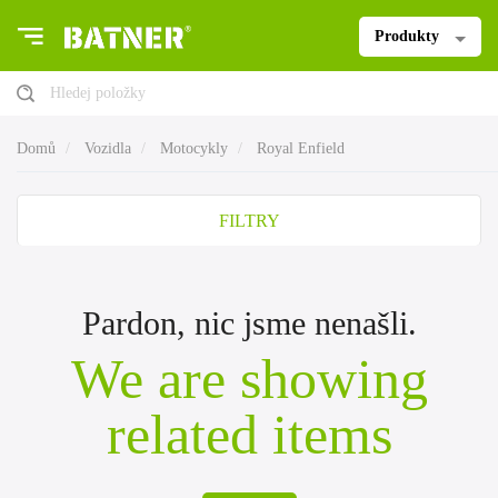
Produkty
Hledej položky
Domů
Vozidla
Motocykly
Royal Enfield
FILTRY
Pardon, nic jsme nenašli.
We are showing
related items