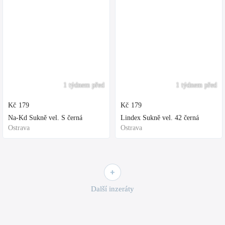
1 týdnem před
1 týdnem před
Kč
179
Kč
179
Na-Kd Sukně vel. S černá
Lindex Sukně vel. 42 černá
Ostrava
Ostrava
Další inzeráty