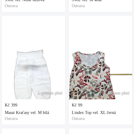
Ostrava
Ostrava
1 týdnem před
1 týdnem před
Kč
399
Kč
99
Masai Kraťasy vel. M bílá
Lindex Top vel. XL černá
Ostrava
Ostrava