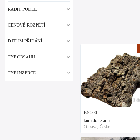
ŘADIT PODLE
CENOVÉ ROZPĚTÍ
DATUM PŘIDÁNÍ
TYP OBSAHU
TYP INZERCE
1 d
Kč
200
kura do teraria
Ostrava, Česko