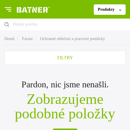
Produkty
Hledej položky
Domů
Farma
Ochranné oblečení a pracovní pomůcky
FILTRY
Pardon, nic jsme nenašli.
Zobrazujeme
podobné položky