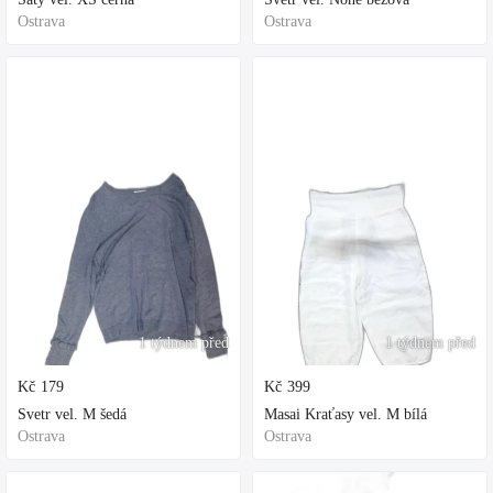
Ostrava
Ostrava
1 týdnem před
1 týdnem před
Kč
179
Kč
399
Svetr vel. M šedá
Masai Kraťasy vel. M bílá
Ostrava
Ostrava