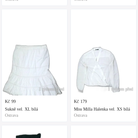
1 týdnem před
1 týdnem před
Kč
99
Kč
179
Sukně vel. XL bílá
Miss Milla Halenka vel. XS bílá
Ostrava
Ostrava