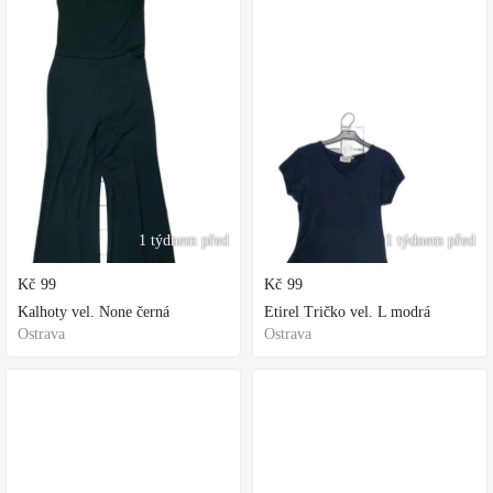
1 týdnem před
1 týdnem před
Kč
99
Kč
99
Kalhoty vel. None černá
Etirel Tričko vel. L modrá
Ostrava
Ostrava