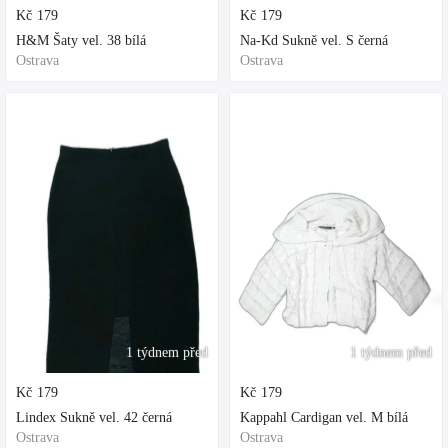
Kč
179
Kč
179
H&M Šaty vel. 38 bílá
Na-Kd Sukně vel. S černá
Ostrava
Ostrava
1 týdnem před
1 týdnem před
Kč
179
Kč
179
Lindex Sukně vel. 42 černá
Kappahl Cardigan vel. M bílá
Ostrava
Ostrava