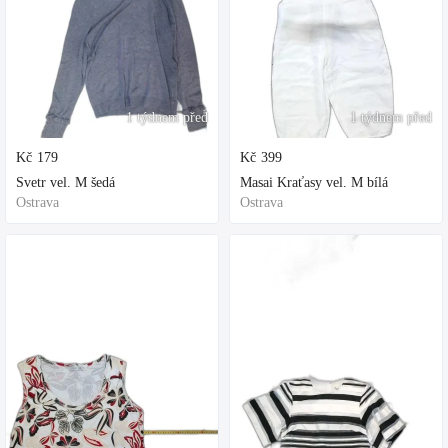
1 týdnem před
1 týdnem před
Kč
179
Kč
399
Svetr vel. M šedá
Masai Kraťasy vel. M bílá
Ostrava
Ostrava