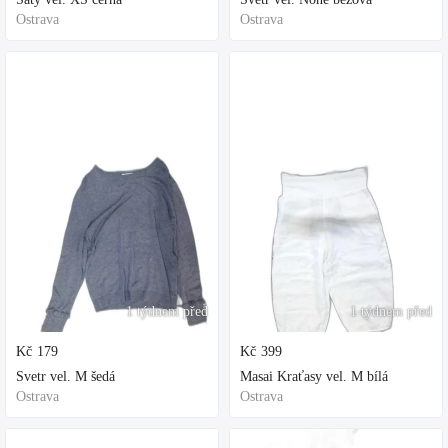
Ostrava
Ostrava
1 týdnem před
1 týdnem před
Kč
179
Kč
399
Svetr vel. M šedá
Masai Kraťasy vel. M bílá
Ostrava
Ostrava