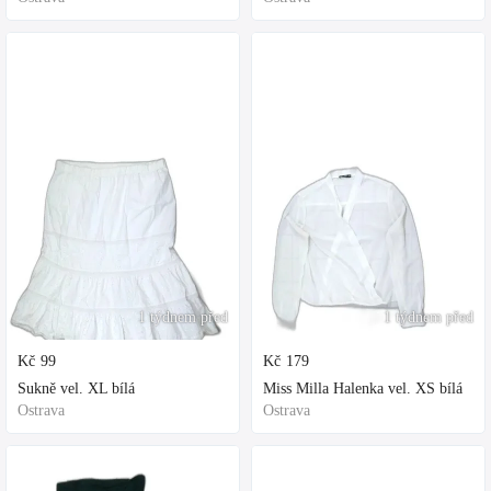
1 týdnem před
1 týdnem před
Kč
99
Kč
179
Sukně vel. XL bílá
Miss Milla Halenka vel. XS bílá
Ostrava
Ostrava