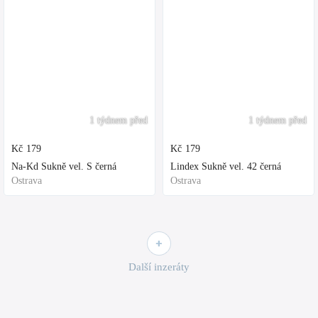
1 týdnem před
1 týdnem před
Kč
179
Kč
179
Na-Kd Sukně vel. S černá
Lindex Sukně vel. 42 černá
Ostrava
Ostrava
Další inzeráty