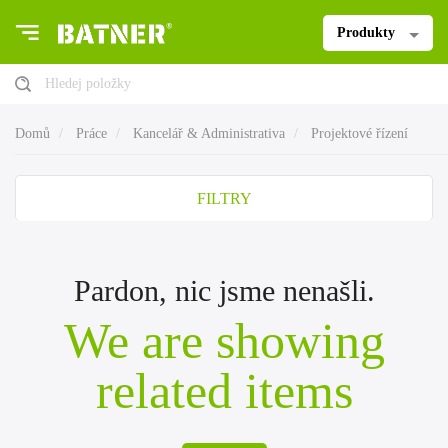
Produkty
Hledej položky
Domů
Práce
Kancelář & Administrativa
Projektové řízení
FILTRY
Pardon, nic jsme nenašli.
We are showing
related items