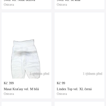
Ostrava
Ostrava
1 týdnem před
1 týdnem před
Kč
399
Kč
99
Masai Kraťasy vel. M bílá
Lindex Top vel. XL černá
Ostrava
Ostrava