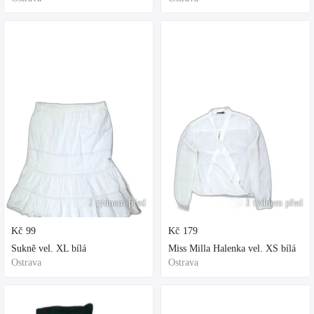
1 týdnem před
1 týdnem před
Kč
99
Kč
179
Sukně vel. XL bílá
Miss Milla Halenka vel. XS bílá
Ostrava
Ostrava