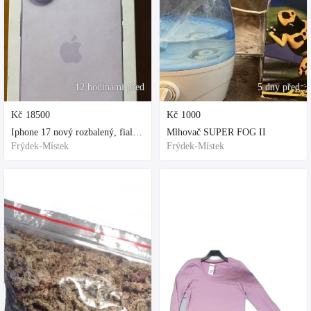
12 hodinami před
5 dny před
Kč
18500
Kč
1000
Iphone 17 nový rozbalený, fialová, ochranne sklo a obal kupovane za 80
Mlhovač SUPER FOG II
Frýdek-Místek
Frýdek-Místek