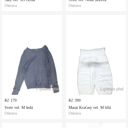
Ostrava
Ostrava
1 týdnem před
1 týdnem před
Kč
179
Kč
399
Svetr vel. M šedá
Masai Kraťasy vel. M bílá
Ostrava
Ostrava