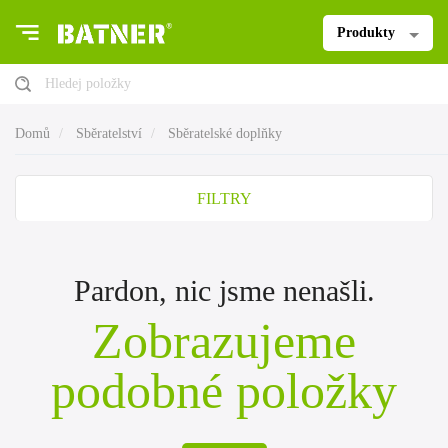
Produkty
Hledej položky
Domů
Sběratelství
Sběratelské doplňky
FILTRY
Pardon, nic jsme nenašli.
Zobrazujeme
podobné položky