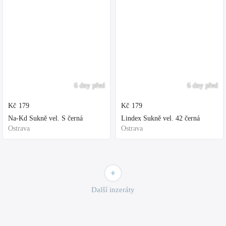
6 dny před
6 dny před
Kč
179
Kč
179
Na-Kd Sukně vel. S černá
Lindex Sukně vel. 42 černá
Ostrava
Ostrava
Další inzeráty