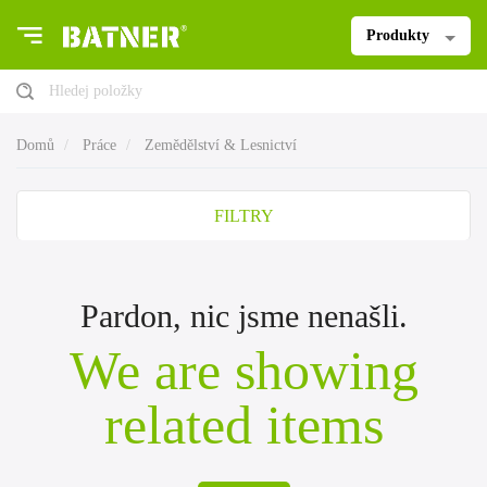
Produkty
Hledej položky
Domů
Práce
Zemědělství & Lesnictví
FILTRY
Pardon, nic jsme nenašli.
We are showing
related items