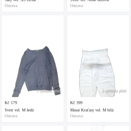
Ostrava
Ostrava
1 týdnem před
1 týdnem před
Kč
179
Kč
399
Svetr vel. M šedá
Masai Kraťasy vel. M bílá
Ostrava
Ostrava