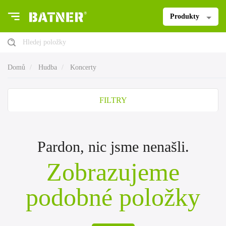
Produkty
Hledej položky
Domů
Hudba
Koncerty
FILTRY
Pardon, nic jsme nenašli.
Zobrazujeme
podobné položky