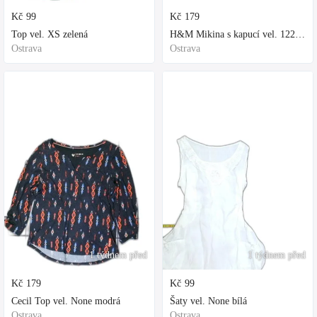
Kč
99
Kč
179
Top vel. XS zelená
H&M Mikina s kapucí vel. 122 fialová
Ostrava
Ostrava
1 týdnem před
1 týdnem před
Kč
179
Kč
99
Cecil Top vel. None modrá
Šaty vel. None bílá
Ostrava
Ostrava