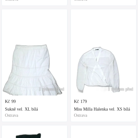
1 týdnem před
1 týdnem před
Kč
99
Kč
179
Sukně vel. XL bílá
Miss Milla Halenka vel. XS bílá
Ostrava
Ostrava