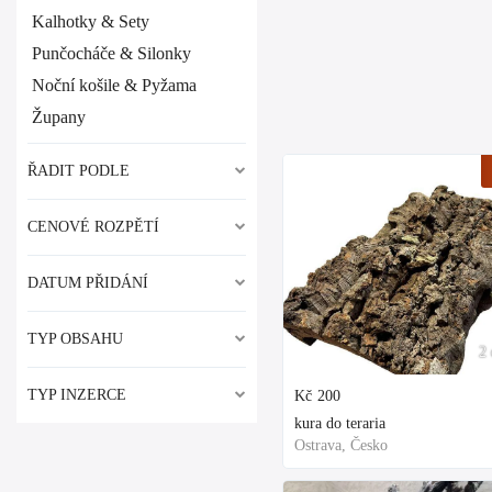
Kalhotky & Sety
Punčocháče & Silonky
Noční košile & Pyžama
Župany
ŘADIT PODLE
CENOVÉ ROZPĚTÍ
DATUM PŘIDÁNÍ
TYP OBSAHU
2 
TYP INZERCE
Kč
200
kura do teraria
Ostrava, Česko