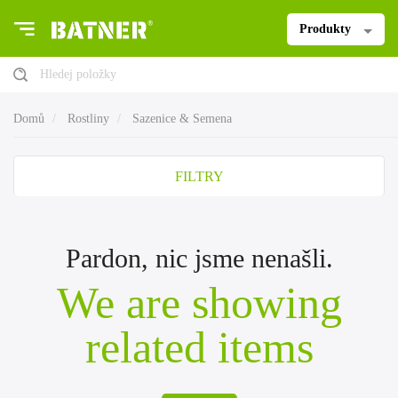
Produkty
Hledej položky
Domů
Rostliny
Sazenice & Semena
FILTRY
Pardon, nic jsme nenašli.
We are showing
related items