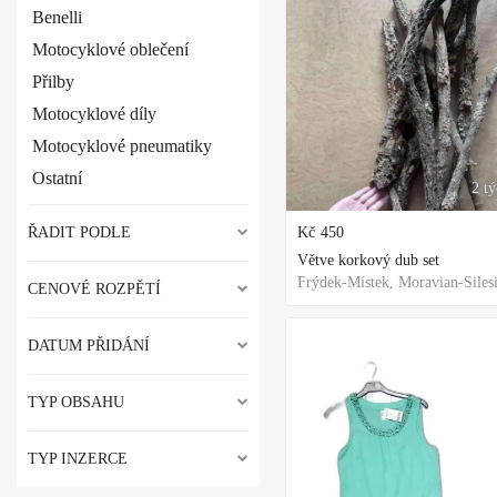
Benelli
Motocyklové oblečení
Přilby
Motocyklové díly
Motocyklové pneumatiky
Ostatní
2 t
ŘADIT PODLE
Kč
450
Větve korkový dub set
CENOVÉ ROZPĚTÍ
DATUM PŘIDÁNÍ
TYP OBSAHU
TYP INZERCE