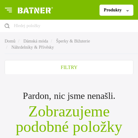
Produkty
Hledej položky
Domů
Dámská móda
Šperky & Bižuterie
Náhrdelníky & Přívěsky
FILTRY
Pardon, nic jsme nenašli.
Zobrazujeme
podobné položky