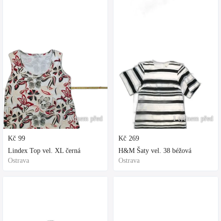
1 týdnem před
1 týdnem před
Kč
99
Kč
269
Lindex Top vel. XL černá
H&M Šaty vel. 38 béžová
Ostrava
Ostrava