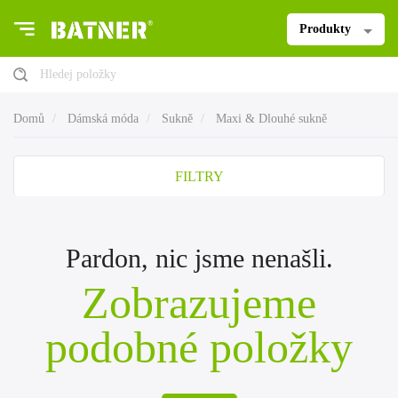
Produkty
Hledej položky
Domů
Dámská móda
Sukně
Maxi & Dlouhé sukně
FILTRY
Pardon, nic jsme nenašli.
Zobrazujeme
podobné položky