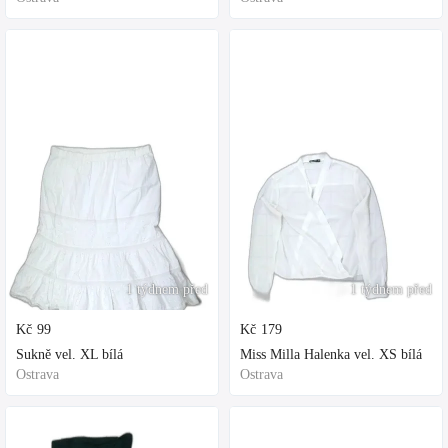
1 týdnem před
1 týdnem před
Kč
99
Kč
179
Sukně vel. XL bílá
Miss Milla Halenka vel. XS bílá
Ostrava
Ostrava