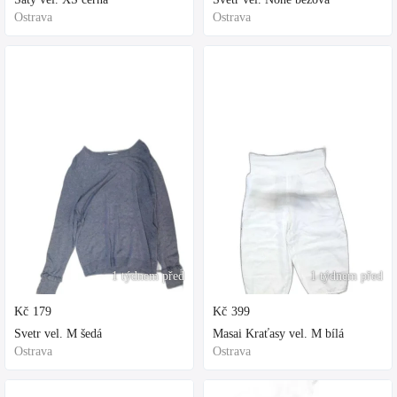
Ostrava
Ostrava
1 týdnem před
1 týdnem před
Kč
179
Kč
399
Svetr vel. M šedá
Masai Kraťasy vel. M bílá
Ostrava
Ostrava