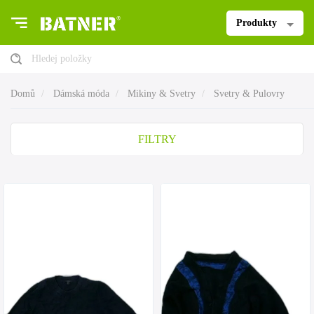
Produkty
Hledej položky
Domů
Dámská móda
Mikiny & Svetry
Svetry & Pulovry
FILTRY