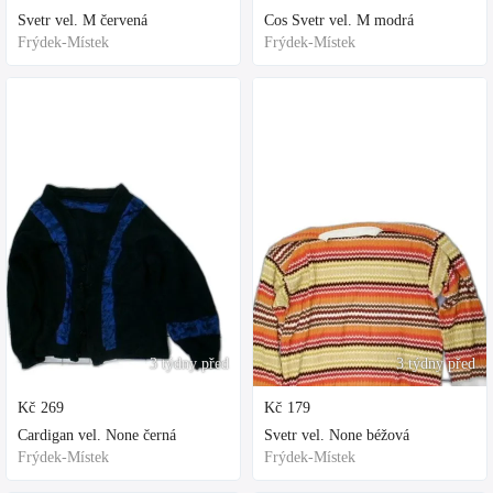
Svetr vel. M červená
Cos Svetr vel. M modrá
Frýdek-Místek
Frýdek-Místek
3 týdny před
3 týdny před
Kč
269
Kč
179
Cardigan vel. None černá
Svetr vel. None béžová
Frýdek-Místek
Frýdek-Místek