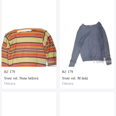
2 týdny před
2 týdny před
Kč
179
Kč
179
Svetr vel. None béžová
Svetr vel. M šedá
Ostrava
Ostrava