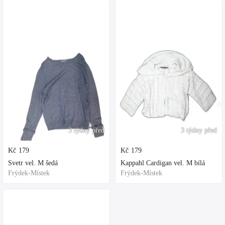
3 týdny před
3 týdny před
Kč
179
Kč
179
Svetr vel. M šedá
Kappahl Cardigan vel. M bílá
Frýdek-Místek
Frýdek-Místek