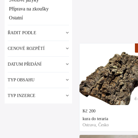
Příprava na zkoušky
Ostatní
ŘADIT PODLE
CENOVÉ ROZPĚTÍ
DATUM PŘIDÁNÍ
TYP OBSAHU
TYP INZERCE
4 
Kč
200
kura do teraria
Ostrava, Česko