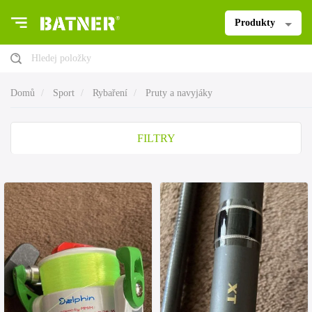
Produkty
Hledej položky
Domů
Sport
Rybaření
Pruty a navyjáky
FILTRY