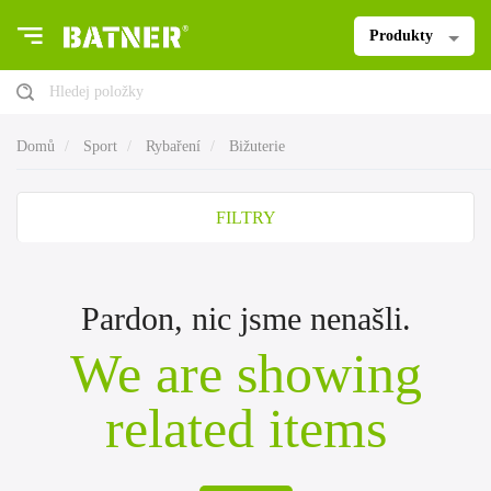
Produkty
Hledej položky
Domů
Sport
Rybaření
Bižuterie
FILTRY
Pardon, nic jsme nenašli.
We are showing
related items