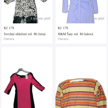
1 týdnem před
1 týdnem před
Kč
179
Kč
179
Svrchní oblečení vel. 86 černá
H&M Šaty vel. M fialová
Ostrava
Ostrava