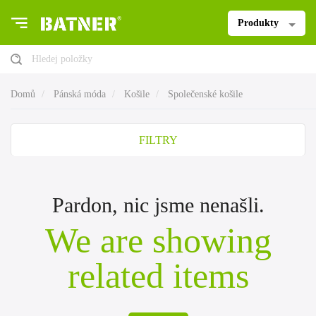
Produkty
Hledej položky
Domů
Pánská móda
Košile
Společenské košile
FILTRY
Pardon, nic jsme nenašli.
We are showing
related items